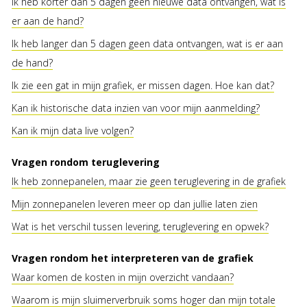
Ik heb korter dan 5 dagen geen nieuwe data ontvangen, wat is
er aan de hand?
Ik heb langer dan 5 dagen geen data ontvangen, wat is er aan
de hand?
Ik zie een gat in mijn grafiek, er missen dagen. Hoe kan dat?
Kan ik historische data inzien van voor mijn aanmelding?
Kan ik mijn data live volgen?
Vragen rondom teruglevering
Ik heb zonnepanelen, maar zie geen teruglevering in de grafiek
Mijn zonnepanelen leveren meer op dan jullie laten zien
Wat is het verschil tussen levering, teruglevering en opwek?
Vragen rondom het interpreteren van de grafiek
Waar komen de kosten in mijn overzicht vandaan?
Waarom is mijn sluimerverbruik soms hoger dan mijn totale